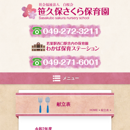
メニュー
献立表
HOME
»
献立表
»
令和7年度