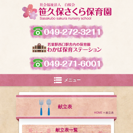
メニュー
献立表
HOME
» 献立表
献立表一覧