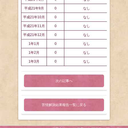
平成21年9月
0
なし
平成21年10月
0
なし
平成21年11月
0
なし
平成21年12月
0
なし
1年1月
0
なし
1年2月
0
なし
1年3月
0
なし
次の記事へ
苦情解決結果報告一覧に戻る