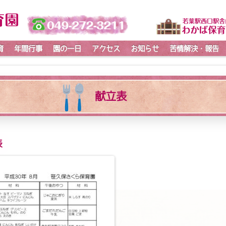
育
年間行事
園の一日
アクセス
お知らせ
苦情解決・報告
献立表
表