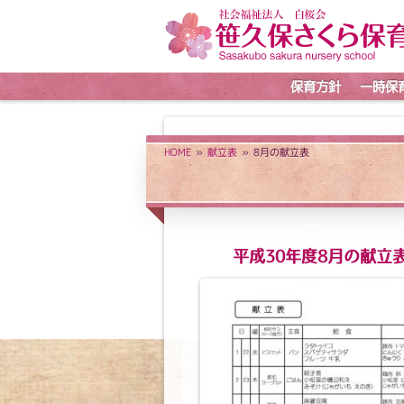
保育方針
一時保
HOME
»
献立表
» 8月の献立表
平成30年度8月の献立