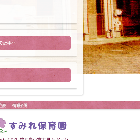
の記事へ
立表
情報公開
50-2201 鶴ヶ島市富士見2-24-27