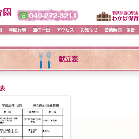
育
年間行事
園の一日
アクセス
お知らせ
苦情解決・報告
献立表
立表