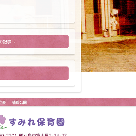
の記事へ
立表
情報公開
50-2201 鶴ヶ島市富士見2-24-27