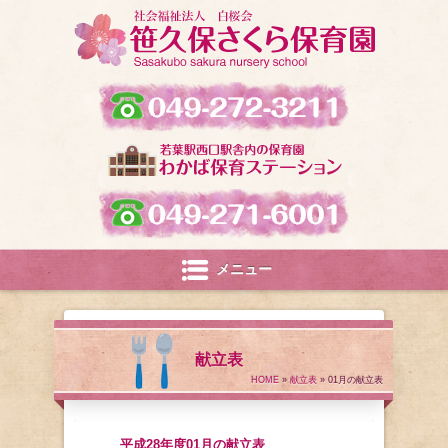
メニュー
献立表
HOME
»
献立表
» 01月の献立表
平成28年度01月の献立表